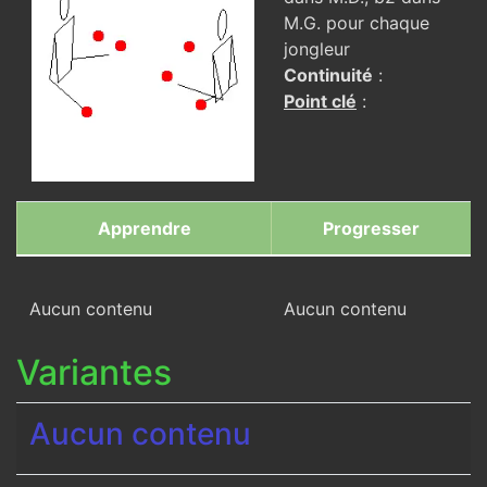
M.G. pour chaque
jongleur
Continuité
:
Point clé
:
Apprendre
Progresser
Aucun contenu
Aucun contenu
Variantes
Aucun contenu