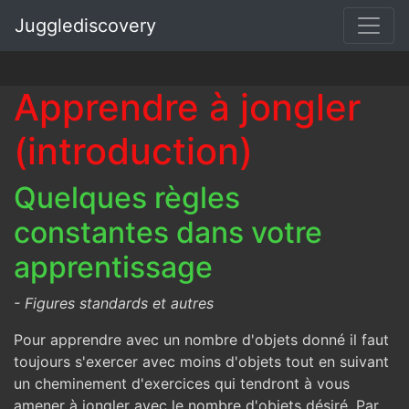
Jugglediscovery
Apprendre à jongler
(introduction)
Quelques règles
constantes dans votre
apprentissage
- Figures standards et autres
Pour apprendre avec un nombre d'objets donné il faut
toujours s'exercer avec moins d'objets tout en suivant
un cheminement d'exercices qui tendront à vous
amener à jongler avec le nombre d'objets désiré. Par